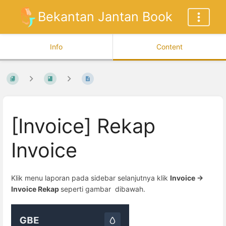
Bekantan Jantan Book
Info
Content
[Invoice] Rekap
Invoice
Klik menu laporan pada sidebar selanjutnya klik
Invoice
->
Invoice Rekap
seperti gambar dibawah.