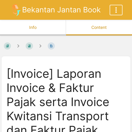
Bekantan Jantan Book
Info
Content
[Invoice] Laporan
Invoice & Faktur
Pajak serta Invoice
Kwitansi Transport
dan Faktur Pajak