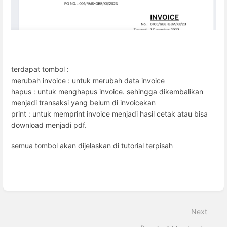
terdapat tombol :
merubah invoice : untuk merubah data invoice
hapus : untuk menghapus invoice. sehingga dikembalikan
menjadi transaksi yang belum di invoicekan
print : untuk memprint invoice menjadi hasil cetak atau bisa
download menjadi pdf.
semua tombol akan dijelaskan di tutorial terpisah
Enter
section
select
Next
mode